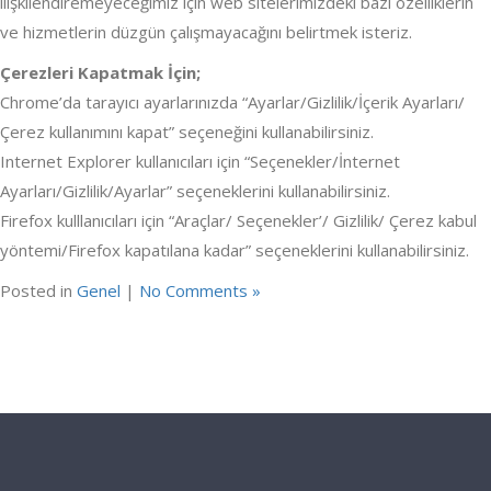
ilişkilendiremeyeceğimiz için web sitelerimizdeki bazı özelliklerin
ve hizmetlerin düzgün çalışmayacağını belirtmek isteriz.
Çerezleri Kapatmak İçin;
Chrome’da tarayıcı ayarlarınızda “Ayarlar/Gizlilik/İçerik Ayarları/
Çerez kullanımını kapat” seçeneğini kullanabilirsiniz.
Internet Explorer kullanıcıları için “Seçenekler/İnternet
Ayarları/Gizlilik/Ayarlar” seçeneklerini kullanabilirsiniz.
Firefox kulllanıcıları için “Araçlar/ Seçenekler’/ Gizlilik/ Çerez kabul
yöntemi/Firefox kapatılana kadar” seçeneklerini kullanabilirsiniz.
Posted in
Genel
|
No Comments »