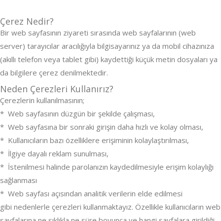
Çerez Nedir?
Bir web sayfasının ziyareti sırasında web sayfalarının (web
server) tarayıcılar aracılığıyla bilgisayarınız ya da mobil cihazınıza
(akıllı telefon veya tablet gibi) kaydettiği küçük metin dosyaları ya
da bilgilere çerez denilmektedir.
Neden Çerezleri Kullanırız?
Çerezlerin kullanılmasının;
* Web sayfasının düzgün bir şekilde çalışması,
* Web sayfasına bir sonraki girişin daha hızlı ve kolay olması,
* Kullanıcıların bazı özelliklere erişiminin kolaylaştırılması,
* İlgiye dayalı reklam sunulması,
* İstenilmesi halinde parolanızın kaydedilmesiyle erişim kolaylığı
sağlanması
* Web sayfası açısından analitik verilerin elde edilmesi
gibi nedenlerle çerezleri kullanmaktayız. Özellikle kullanıcıların web
sayfalarına ne sıklıkla ne süre boyunca ve hangi sayfalara girildiği