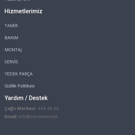
Hizmetlerimiz
TAMİR
BAKIM
MONTAJ
SERVİS
YEDEK PARÇA
Gizlilik Politikası
Yardım / Destek
Çağrı Merkezi:
444 48 63
Email:
info@servisten.net