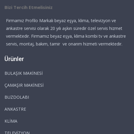
Bizi Tercih Etmelisiniz
Firmamız Profilo Markalı beyaz eşya, klima, televizyon ve
ankastre servisi olarak 20 yılı aşkın süredir özel servis hizmet
vermektedir. Firmamız beyaz eşya, klima kombi tv ve ankastre
servis, montaj, bakım, tamir ve onarım hizmeti vermektedir.
Ürünler
BULAŞIK MAKİNESİ
ÇAMAŞIR MAKİNESİ
BUZDOLABI
ANKASTRE
KLİMA
TELEVİZYON