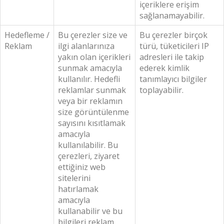
içeriklere erişim
sağlanamayabilir.
Hedefleme /
Bu çerezler size ve
Bu çerezler birçok
Reklam
ilgi alanlarınıza
türü, tüketicileri IP
yakın olan içerikleri
adresleri ile takip
sunmak amacıyla
ederek kimlik
kullanılır. Hedefli
tanımlayıcı bilgiler
reklamlar sunmak
toplayabilir.
veya bir reklamın
size görüntülenme
sayısını kısıtlamak
amacıyla
kullanılabilir. Bu
çerezleri, ziyaret
ettiğiniz web
sitelerini
hatırlamak
amacıyla
kullanabilir ve bu
bilgileri reklam