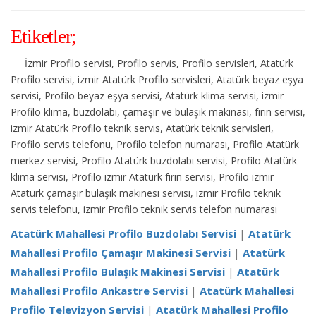
Etiketler;
İzmir Profilo servisi, Profilo servis, Profilo servisleri, Atatürk
Profilo servisi, izmir Atatürk Profilo servisleri, Atatürk beyaz eşya
servisi, Profilo beyaz eşya servisi, Atatürk klima servisi, izmir
Profilo klima, buzdolabı, çamaşır ve bulaşık makinası, fırın servisi,
izmir Atatürk Profilo teknik servis, Atatürk teknik servisleri,
Profilo servis telefonu, Profilo telefon numarası, Profilo Atatürk
merkez servisi, Profilo Atatürk buzdolabı servisi, Profilo Atatürk
klima servisi, Profilo izmir Atatürk fırın servisi, Profilo izmir
Atatürk çamaşır bulaşık makinesi servisi, izmir Profilo teknik
servis telefonu, izmir Profilo teknik servis telefon numarası
Atatürk Mahallesi Profilo Buzdolabı Servisi
|
Atatürk
Mahallesi Profilo Çamaşır Makinesi Servisi
|
Atatürk
Mahallesi Profilo Bulaşık Makinesi Servisi
|
Atatürk
Mahallesi Profilo Ankastre Servisi
|
Atatürk Mahallesi
Profilo Televizyon Servisi
|
Atatürk Mahallesi Profilo