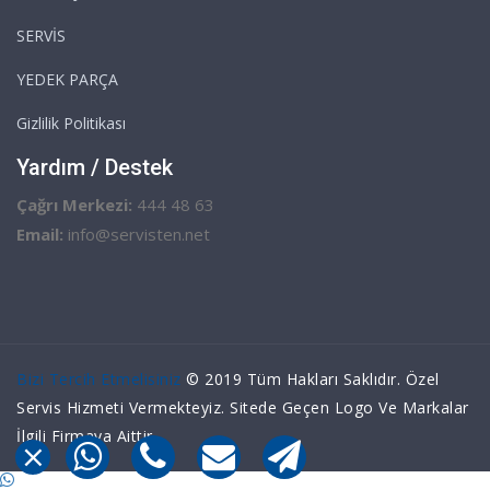
SERVİS
YEDEK PARÇA
Gizlilik Politikası
Yardım / Destek
Çağrı Merkezi:
444 48 63
Email:
info@servisten.net
Bizi Tercih Etmelisiniz
© 2019 Tüm Hakları Saklıdır. Özel
Servis Hizmeti Vermekteyiz. Sitede Geçen Logo Ve Markalar
İlgili Firmaya Aittir.