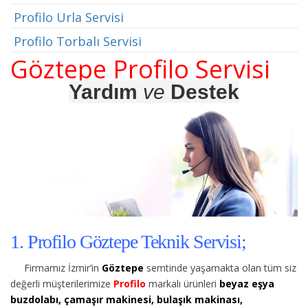
Profilo Urla Servisi
Profilo Torbalı Servisi
Göztepe Profilo Servisi
Yardım
ve
Destek
1. Profilo Göztepe Teknik Servisi;
Firmamız İzmir’in
Göztepe
semtinde yaşamakta olan tüm siz
değerli müşterilerimize
Profilo
markalı ürünleri
beyaz eşya
buzdolabı, çamaşır makinesi, bulaşık makinası,