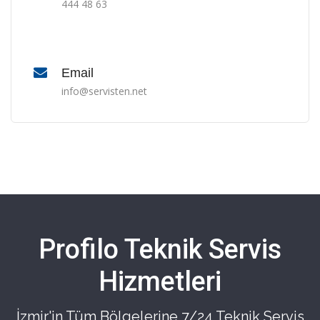
444 48 63
Email
info@servisten.net
Profilo Teknik Servis
Hizmetleri
İzmir'in Tüm Bölgelerine 7/24 Teknik Servis