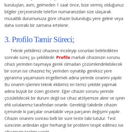
kuruluşları, avm, gelmeden 1 saat önce, bize vermiş olduğunuz
bilgiler çerçevesinde telefon numaranızdan size ulaşarak
müsaitlik durumunuza göre cihazın bulunduğu yere gelinir veya
daha sonraki bir zamana ertelenir.
3. Profilo Tamir Süreci;
Teknik yetkilimiz cihazınızı inceleyip sorunları belirledikten
sonraki süreç şu şekildedir.
Profilo
markalı cihazınızın sorunu
cihazı yerinden taşımaya gerek olmadan çözümlendirilebilecek
bir sorun ise cihazınız hiç yerinden oynatılıp gereksiz yere
yıpranma yaşamasını engellemek adına yerinde onarımı yapılır.
Bu onarım işlemini teknik ekibimiz en temiz şekilde yapmak
adına büyük bir özen gösterir. Eğer cihazın sorunu yerinde
çözülebilecek bir durum değil ise cihaz atölyemize alınır ve işinin
ehli ustalarımız tarafından onarılır. Gerektiği takdirde cihazın
içerisinde ki parçalar onarılabilir veya parçanın değişimi yapılır.
Cihazın onarımı sonrası belli bir süre teste tabi tutulur. Test
sürecinin ardından eğer herhangi bir problem tespit edilmez ise
cihazınızın teslimi yapılır.