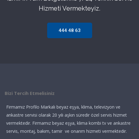
Hizmeti Vermekteyiz.
444 48 63
Bizi Tercih Etmelisiniz
Firmamız Profilo Markalı beyaz eşya, klima, televizyon ve
ankastre servisi olarak 20 yılı aşkın süredir özel servis hizmet
vermektedir. Firmamız beyaz eşya, klima kombi tv ve ankastre
servis, montaj, bakım, tamir ve onarım hizmeti vermektedir.