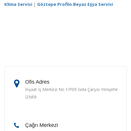
Klima Servisi
|
Göztepe Profilo Beyaz Eşya Servisi
Ofis Adres
İnşaat İş Merkezi No 1/P09 Gıda Çarşısı Yenişehir
İZMİR
Çağrı Merkezi